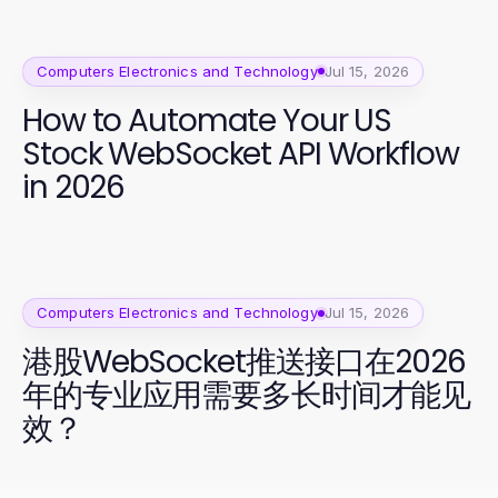
Computers Electronics and Technology
Jul 15, 2026
How to Automate Your US
Stock WebSocket API Workflow
in 2026
Computers Electronics and Technology
Jul 15, 2026
港股WebSocket推送接口在2026
年的专业应用需要多长时间才能见
效？