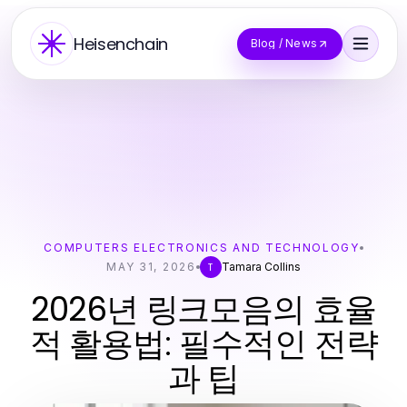
Heisenchain
Blog / News
COMPUTERS ELECTRONICS AND TECHNOLOGY
MAY 31, 2026
Tamara Collins
T
2026년 링크모음의 효율
적 활용법: 필수적인 전략
과 팁