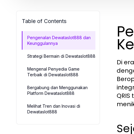
Table of Contents
Pe
K
Pengenalan Dewataslot888 dan
Keunggulannya
Strategi Bermain di Dewataslot888
Di er
Mengenal Penyedia Game
denga
Terbaik di Dewataslot888
Berop
integ
Bergabung dan Menggunakan
Platform Dewataslot888
QRIS 
meni
Melihat Tren dan Inovasi di
Dewataslot888
Se