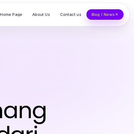
Home Page
About Us
Contact us
Blog / News
nang