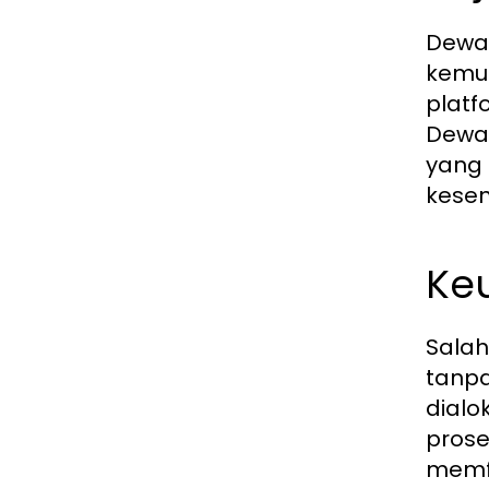
Dewat
kemud
platf
Dewat
yang 
kese
Ke
Salah
tanpa
dialo
prose
memf