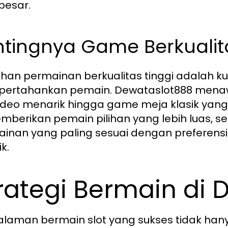
 besar.
ntingnya Game Berkualita
ihan permainan berkualitas tinggi adalah k
rtahankan pemain. Dewataslot888 menawar
video menarik hingga game meja klasik yan
emberikan pemain pilihan yang lebih luas
inan yang paling sesuai dengan preferen
k.
rategi Bermain di
laman bermain slot yang sukses tidak ha