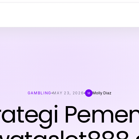
GAMBLING
MAY 23, 2026
Molly Diaz
M
trategi Peme