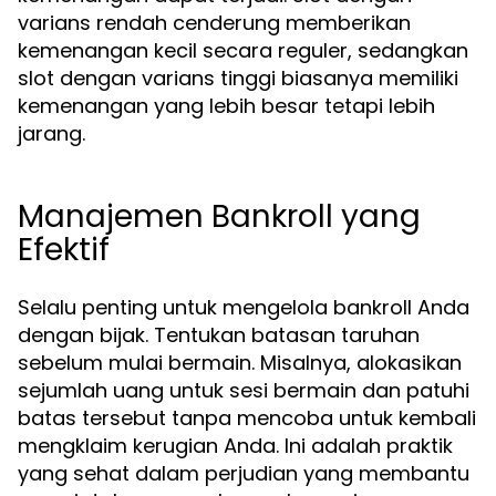
varians rendah cenderung memberikan
kemenangan kecil secara reguler, sedangkan
slot dengan varians tinggi biasanya memiliki
kemenangan yang lebih besar tetapi lebih
jarang.
Manajemen Bankroll yang
Efektif
Selalu penting untuk mengelola bankroll Anda
dengan bijak. Tentukan batasan taruhan
sebelum mulai bermain. Misalnya, alokasikan
sejumlah uang untuk sesi bermain dan patuhi
batas tersebut tanpa mencoba untuk kembali
mengklaim kerugian Anda. Ini adalah praktik
yang sehat dalam perjudian yang membantu