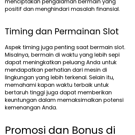
menciptakan pengalaman bermain yang
positif dan menghindari masalah finansial.
Timing dan Permainan Slot
Aspek timing juga penting saat bermain slot.
Misalnya, bermain di waktu yang lebih sepi
dapat meningkatkan peluang Anda untuk
mendapatkan perhatian dari mesin di
lingkungan yang lebih terkenal. Selain itu,
memahami kapan waktu terbaik untuk
bertaruh tinggi juga dapat memberikan
keuntungan dalam memaksimalkan potensi
kemenangan Anda.
Promosi dan Bonus di