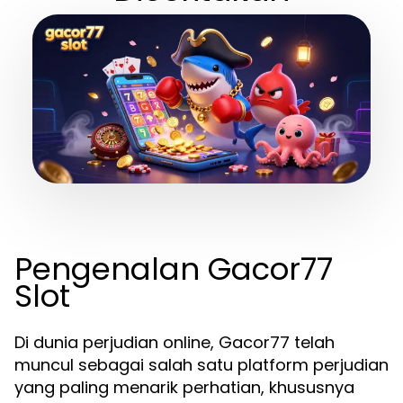
Pengenalan Gacor77
Slot
Di dunia perjudian online, Gacor77 telah
muncul sebagai salah satu platform perjudian
yang paling menarik perhatian, khususnya