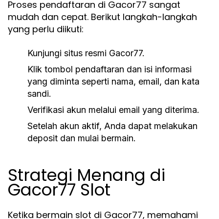
Proses pendaftaran di Gacor77 sangat
mudah dan cepat. Berikut langkah-langkah
yang perlu diikuti:
Kunjungi situs resmi Gacor77.
Klik tombol pendaftaran dan isi informasi
yang diminta seperti nama, email, dan kata
sandi.
Verifikasi akun melalui email yang diterima.
Setelah akun aktif, Anda dapat melakukan
deposit dan mulai bermain.
Strategi Menang di
Gacor77 Slot
Ketika bermain slot di Gacor77, memahami