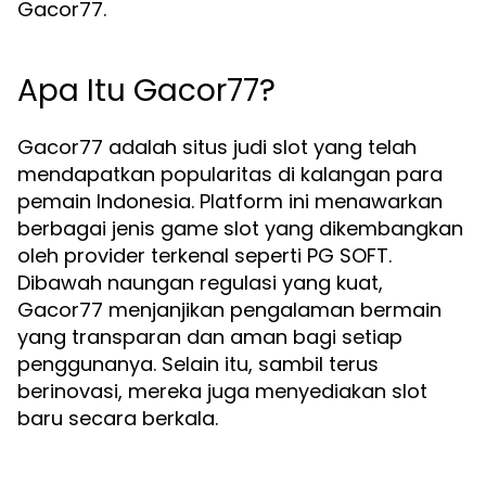
Gacor77.
Apa Itu Gacor77?
Gacor77 adalah situs judi slot yang telah
mendapatkan popularitas di kalangan para
pemain Indonesia. Platform ini menawarkan
berbagai jenis game slot yang dikembangkan
oleh provider terkenal seperti PG SOFT.
Dibawah naungan regulasi yang kuat,
Gacor77 menjanjikan pengalaman bermain
yang transparan dan aman bagi setiap
penggunanya. Selain itu, sambil terus
berinovasi, mereka juga menyediakan slot
baru secara berkala.